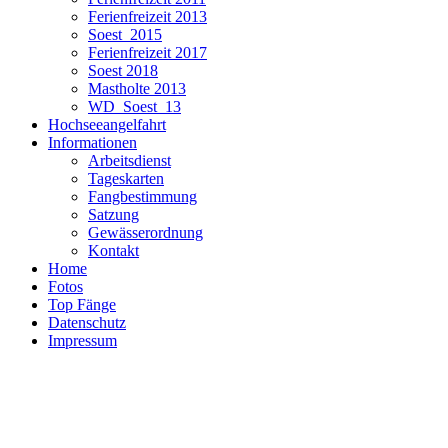
Ferienfreizeit 2013
Soest_2015
Ferienfreizeit 2017
Soest 2018
Mastholte 2013
WD_Soest_13
Hochseeangelfahrt
Informationen
Arbeitsdienst
Tageskarten
Fangbestimmung
Satzung
Gewässerordnung
Kontakt
Home
Fotos
Top Fänge
Datenschutz
Impressum