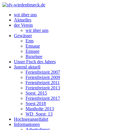
wir über uns
Aktuelles
der Verein
wir über uns
Gewässer
Ems
Emsaue
Emssee
Buxelsee
Unser Fisch des Jahres
Jugend aktuell
Ferienfreizeit 2007
Ferienfreizeit 2009
Ferienfreizeit 2011
Ferienfreizeit 2013
Soest_2015
Ferienfreizeit 2017
Soest 2018
Mastholte 2013
WD_Soest_13
Hochseeangelfahrt
Informationen
Arbeitsdienst